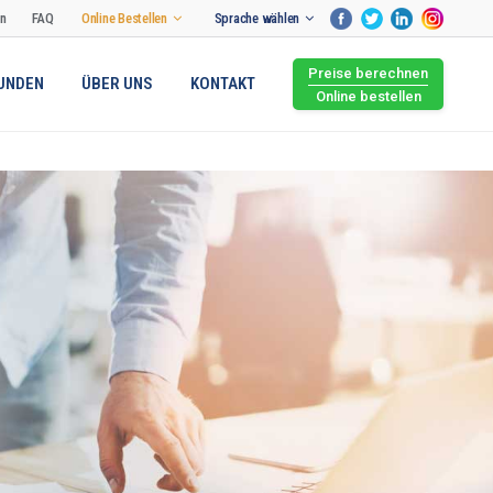
en
FAQ
Online Bestellen
Sprache wählen
Preise berechnen
UNDEN
ÜBER UNS
KONTAKT
Online bestellen