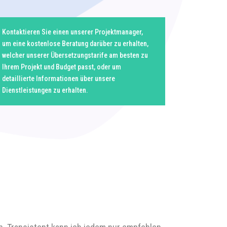
Kontaktieren Sie einen unserer Projektmanager,
Dank unseres ku
um eine kostenlose Beratung darüber zu erhalten,
Qualitätsansatze
welcher unserer Übersetzungstarife am besten zu
Projektdetails r
Ihrem Projekt und Budget passt, oder um
individuellen Ku
detaillierte Informationen über unsere
Dienstleistungen zu erhalten.