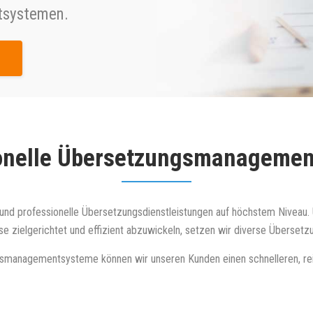
tsystemen.
onelle Übersetzungsmanagemen
ge und professionelle Übersetzungsdienstleistungen auf höchstem Niveau
se zielgerichtet und effizient abzuwickeln, setzen wir diverse Überse
smanagementsysteme können wir unseren Kunden einen schnelleren, reib