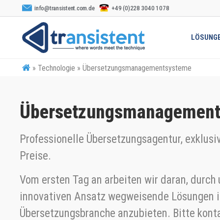
info@transistent.com.de
+49 (0)228 3040 1078
LÖSUNG
»
Technologie » Übersetzungsmanagementsysteme
Übersetzungsmanagement
Professionelle Übersetzungsagentur, exklusiv
Preise.
Vom ersten Tag an arbeiten wir daran, durch
innovativen Ansatz wegweisende Lösungen i
Übersetzungsbranche anzubieten. Bitte konta