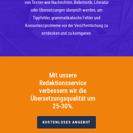
von Texten wie Nachrichten, Belletristik, Literatur
oder Übersetzungen überprüft werden, um
Tippfehler, grammatikalische Fehler und
Konsistenzprobleme vor der Veröffentlichung zu
entdecken und zu korrigieren.
Mit unsere
Redaktionsservice
verbessern wir die
Übersetzungsqualität um
25-30%.
KOSTENLOSES ANGEBOT