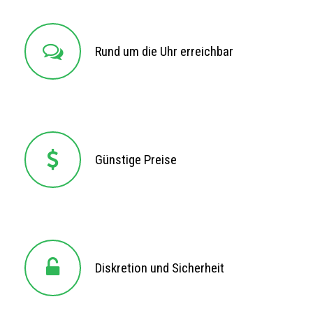
Rund um die Uhr erreichbar
Rund um die Uhr erreichbar
Günstige Preise
Günstige Preise
Diskretion und Sicherheit
Diskretion und Sicherheit