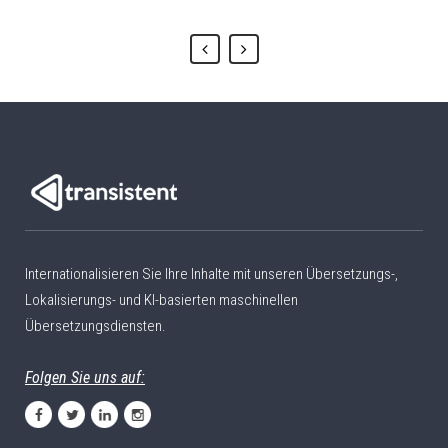
Internationalisieren Sie Ihre Inhalte mit unseren Übersetzungs-,
Lokalisierungs- und KI-basierten maschinellen
Übersetzungsdiensten.
Folgen Sie uns auf: