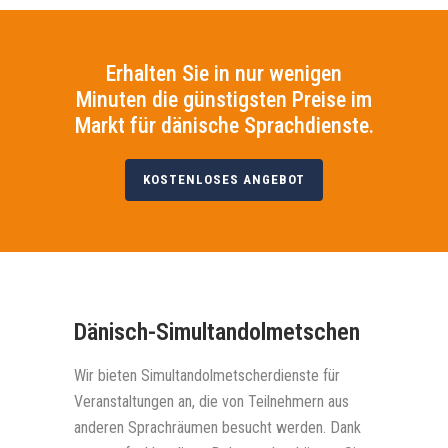
Erhalten Sie in nur wenigen
Minuten die günstigsten Preise im
Markt für dänische Sprachdienste.
KOSTENLOSES ANGEBOT
Dänisch-Simultandolmetschen
Wir bieten Simultandolmetscherdienste für
Veranstaltungen an, die von Teilnehmern aus
anderen Sprachräumen besucht werden. Dank