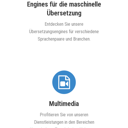
Engines für die maschinelle
 Ihren
Übersetzung
en
ieren
Entdecken Sie unsere
Übersetzungsengines für verschiedene
Sprachenpaare und Branchen.
Multimedia
unseren
Profitieren Sie von unseren
gruppe in
Dienstleistungen in den Bereichen