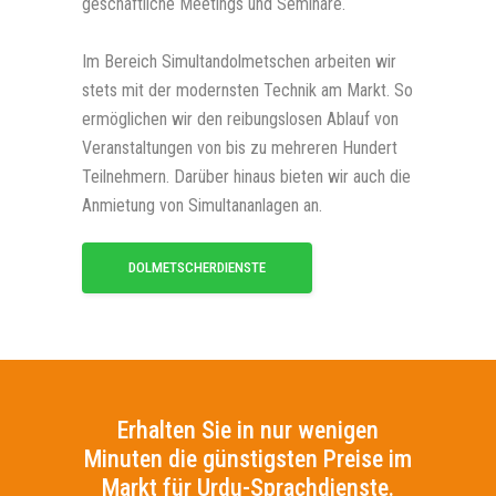
geschäftliche Meetings und Seminare.
Im Bereich Simultandolmetschen arbeiten wir
stets mit der modernsten Technik am Markt. So
ermöglichen wir den reibungslosen Ablauf von
Veranstaltungen von bis zu mehreren Hundert
Teilnehmern. Darüber hinaus bieten wir auch die
Anmietung von Simultananlagen an.
DOLMETSCHERDIENSTE
Erhalten Sie in nur wenigen
Minuten die günstigsten Preise im
Markt für Urdu-Sprachdienste.